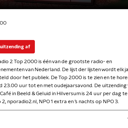
000
 uitzending af
io 2 Top 2000 is één van de grootste radio- en
ementen van Nederland. De lijst der lijsten wordt elk j
ld door het publiek. De Top 2000 is te zien en te hore
 23.00 uur tot en met oudejaarsavond. De uitzending 
afé in Beeld & Geluid in Hilversum is 24 uur per dag te
2, nporadio2.nl, NPO 1 extra en ’s nachts op NPO 3.