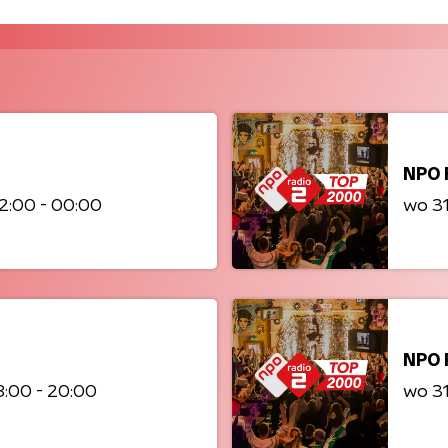
NPO 
2:00 - 00:00
wo 3
NPO 
8:00 - 20:00
wo 3