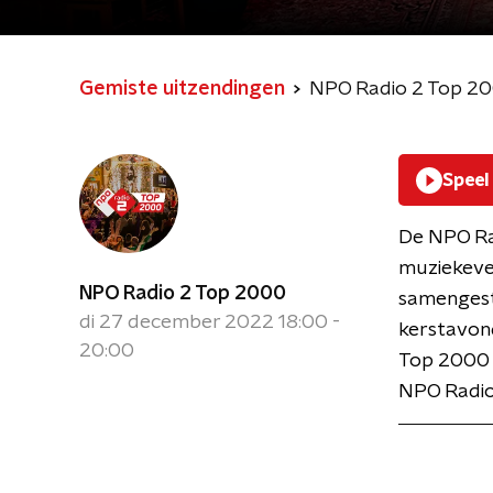
Gemiste uitzendingen
NPO Radio 2 Top 2
Speel
De NPO Rad
muziekeven
NPO Radio 2 Top 2000
samengeste
di 27 december 2022 18:00 -
kerstavond
20:00
Top 2000 C
NPO Radio 