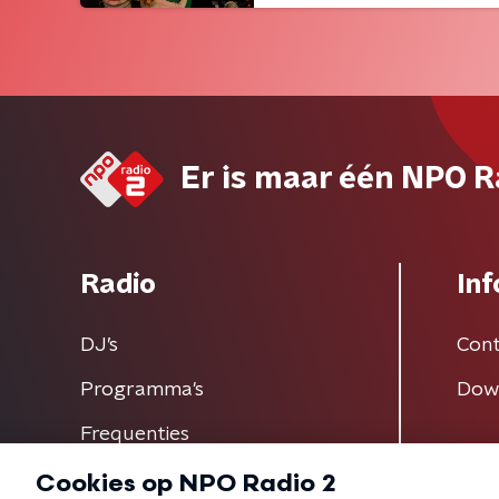
Er is maar één NPO R
Radio
Inf
DJ’s
Cont
Programma's
Dow
Frequenties