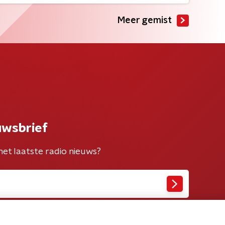
Meer gemist
uwsbrief
het laatste radio nieuws?