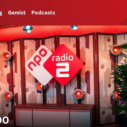
g
Gemist
Podcasts
00