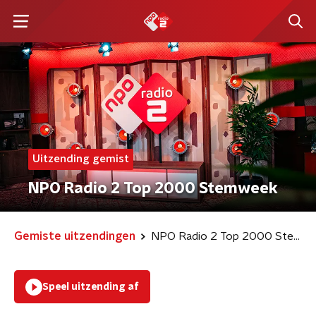
Uitzending gemist
NPO Radio 2 Top 2000 Stemweek
Gemiste uitzendingen
NPO Radio 2 Top 2000 Stemweek
Speel uitzending af