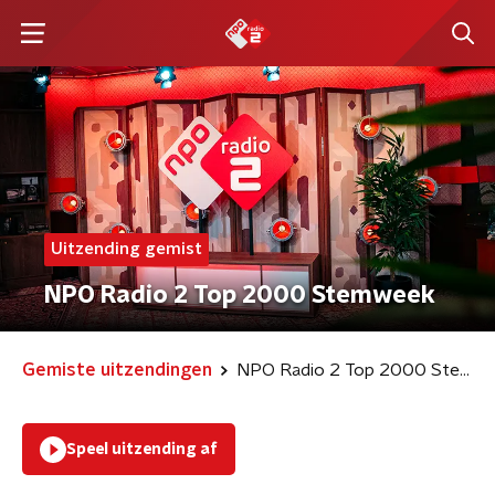
Uitzending gemist
NPO Radio 2 Top 2000 Stemweek
Gemiste uitzendingen
NPO Radio 2 Top 2000 Stemweek
Speel uitzending af