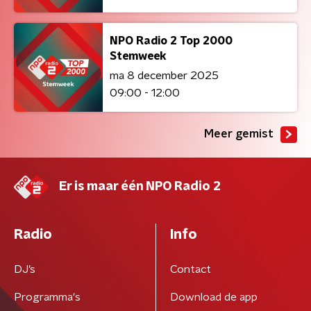
NPO Radio 2 Top 2000
Stemweek
ma 8 december 2025
09:00 - 12:00
Meer gemist
Er is maar één NPO Radio 2
Radio
Info
DJ’s
Contact
Programma's
Download de app