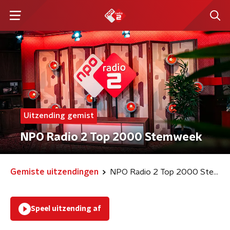
Uitzending gemist
NPO Radio 2 Top 2000 Stemweek
Gemiste uitzendingen
NPO Radio 2 Top 2000 Stemweek
Speel uitzending af