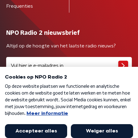
Frequenties
NPO Radio 2 nieuwsbrief
Altijd op de hoogte van het laatste radio nieuws?
Algemene voorwaarden
Privacybeleid
Cookiebeleid