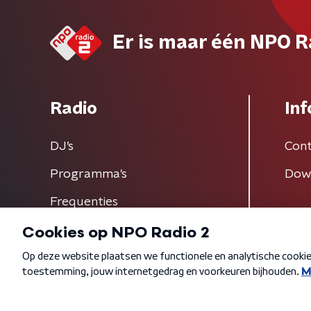
Er is maar één NPO R
Radio
Inf
DJ’s
Cont
Programma's
Dow
Frequenties
Algemene voorwaarden
Privacybeleid