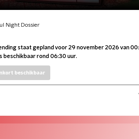
l Night Dossier
ending staat gepland voor
29 november 2026 van 00:
is beschikbaar rond
06:30
uur.
nkort beschikbaar