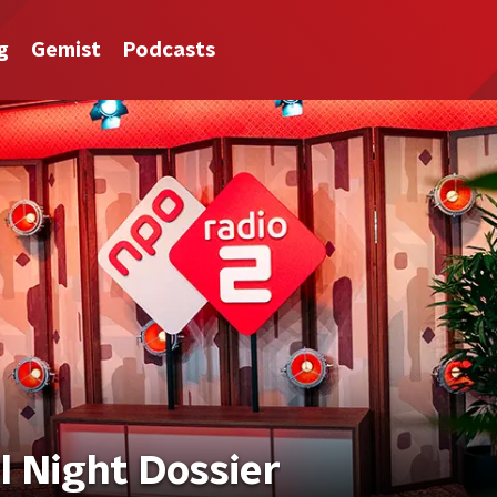
g
Gemist
Podcasts
l Night Dossier