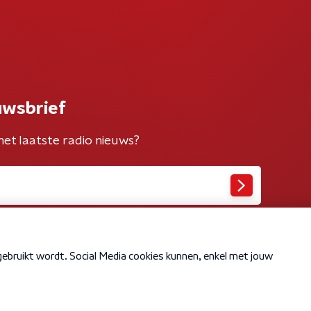
uwsbrief
het laatste radio nieuws?
Cookiebeleid