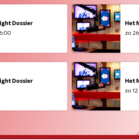
ight Dossier
Het 
06:00
zo 26 
ight Dossier
Het 
zo 12 