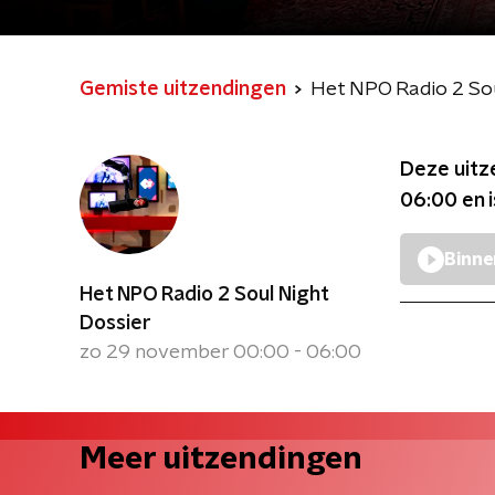
Gemiste uitzendingen
Het NPO Radio 2 Sou
Deze uitz
06:00
en 
Binne
Het NPO Radio 2 Soul Night
Dossier
zo 29 november 00:00 - 06:00
Meer uitzendingen