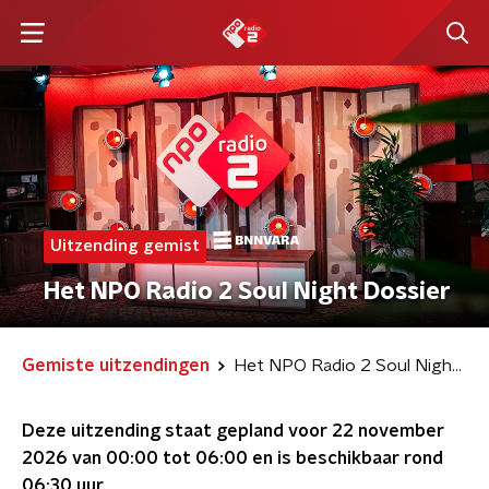
Uitzending gemist
Het NPO Radio 2 Soul Night Dossier
Gemiste uitzendingen
Het NPO Radio 2 Soul Night Dossier
Deze uitzending staat gepland voor
22 november
2026 van 00:00 tot 06:00
en is beschikbaar rond
06:30
uur.