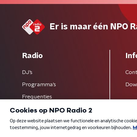
Er is maar één NPO R
Radio
Inf
DJ’s
Cont
Programma's
Dow
Frequenties
Algemene voorwaarden
Privacybeleid