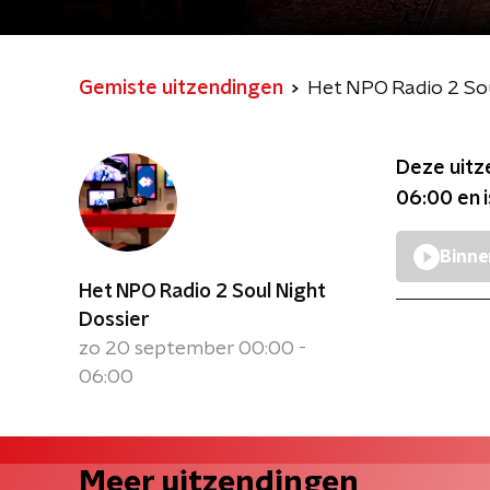
Gemiste uitzendingen
Het NPO Radio 2 Sou
Deze uitz
06:00
en 
Binne
Het NPO Radio 2 Soul Night
Dossier
zo 20 september 00:00 -
06:00
Meer uitzendingen