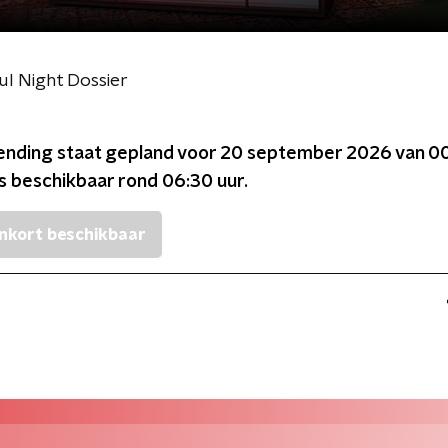
l Night Dossier
ending staat gepland voor
20 september 2026 van 00
is beschikbaar rond
06:30
uur.
nkort beschikbaar