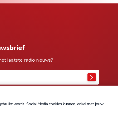
uwsbrief
het laatste radio nieuws?
Cookiebeleid