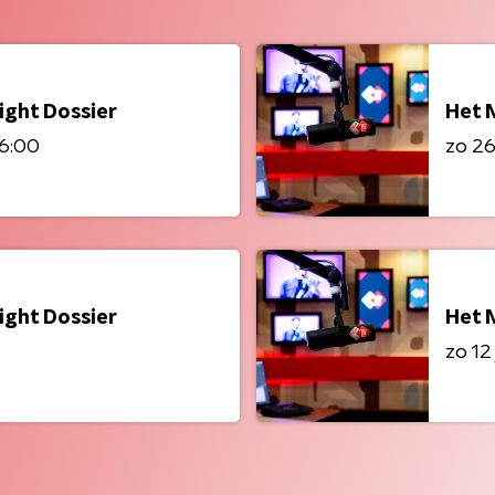
ight Dossier
Het 
06:00
zo 26 
ight Dossier
Het 
zo 12 