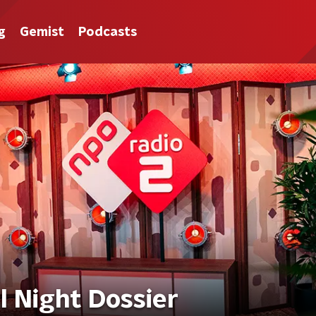
g
Gemist
Podcasts
l Night Dossier