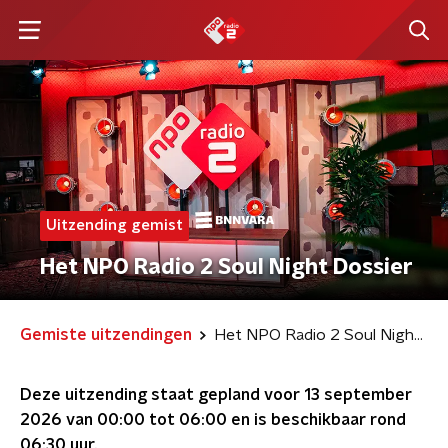
Uitzending gemist
Het NPO Radio 2 Soul Night Dossier
Gemiste uitzendingen
Het NPO Radio 2 Soul Night Dossier
Deze uitzending staat gepland voor
13 september
2026 van 00:00 tot 06:00
en is beschikbaar rond
06:30
uur.