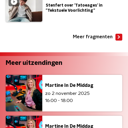
Stenfert over 'Tatoeages' in
"Tekstuele Voorlichting"
Meer fragmenten
Meer uitzendingen
Martine In De Middag
zo 2 november 2025
16:00 - 18:00
Martine In De Middag