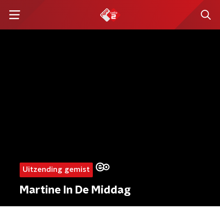
Uitzending gemist
Martine In De Middag