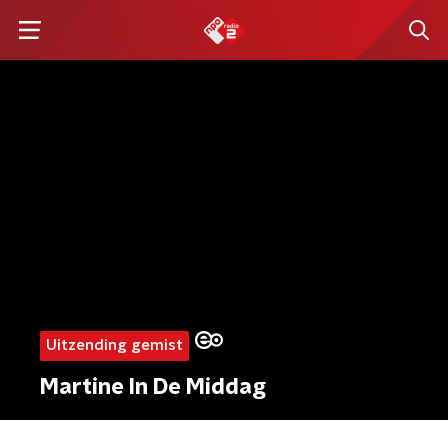
Uitzending gemist
Martine In De Middag