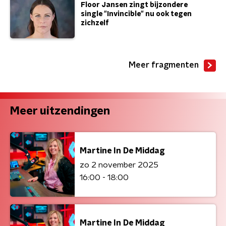
Floor Jansen zingt bijzondere
single "Invincible" nu ook tegen
zichzelf
Meer fragmenten
Meer uitzendingen
Martine In De Middag
zo 2 november 2025
16:00 - 18:00
Martine In De Middag