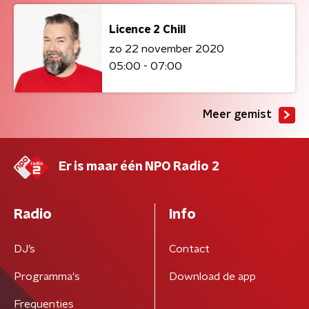
Licence 2 Chill
zo 22 november 2020
05:00 - 07:00
Meer gemist
Er is maar één NPO Radio 2
Radio
Info
DJ’s
Contact
Programma's
Download de app
Frequenties