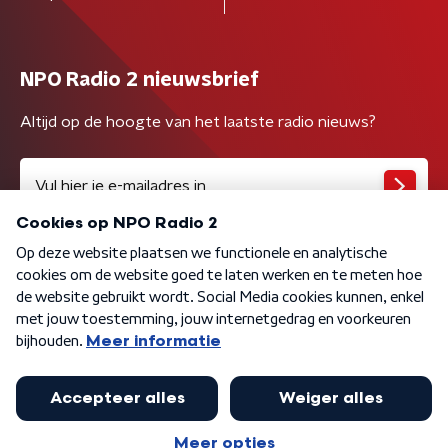
NPO Radio 2 nieuwsbrief
Altijd op de hoogte van het laatste radio nieuws?
Algemene voorwaarden
Privacybeleid
Cookiebeleid