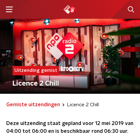
Uitzending gemist
Licence 2 Chill
Gemiste uitzendingen
Licence 2 Chill
Deze uitzending staat gepland voor
12 mei 2019 van
04:00 tot 06:00
en is beschikbaar rond
06:30
uur.