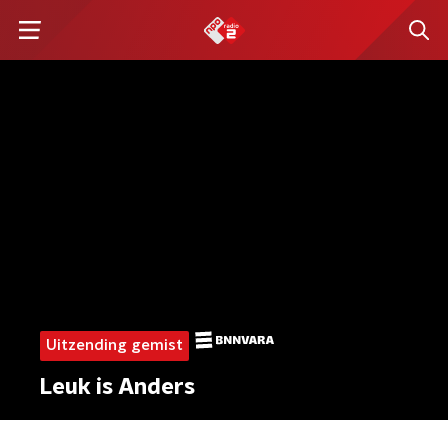
Uitzending gemist
Leuk is Anders