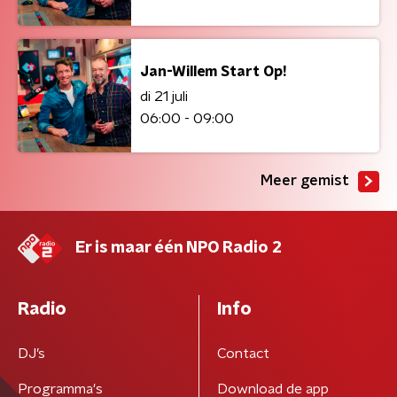
Jan-Willem Start Op!
di 21 juli
06:00 - 09:00
Meer gemist
Er is maar één NPO Radio 2
Radio
Info
DJ’s
Contact
Programma's
Download de app