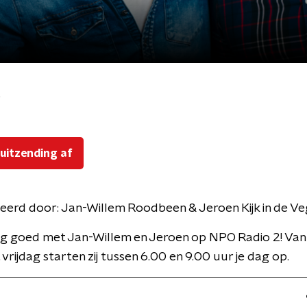
p
 uitzending af
eerd door:
Jan-Willem Roodbeen & Jeroen Kijk in de V
dag goed met Jan-Willem en Jeroen op NPO Radio 2! V
vrijdag starten zij tussen 6.00 en 9.00 uur je dag op.