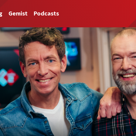
g
Gemist
Podcasts