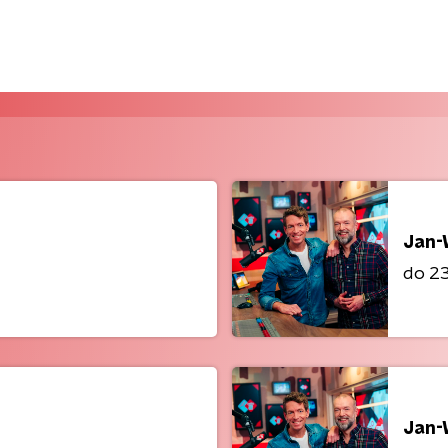
Jan-
do 23 
Jan-