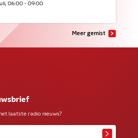
uli
06:00 - 09:00
Meer gemist
uwsbrief
het laatste radio nieuws?