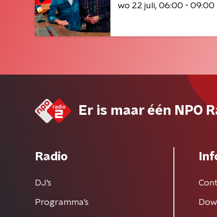
wo 22 juli
06:00 - 09:00
Er is maar één NPO R
Radio
Inf
DJ’s
Cont
Programma's
Dow