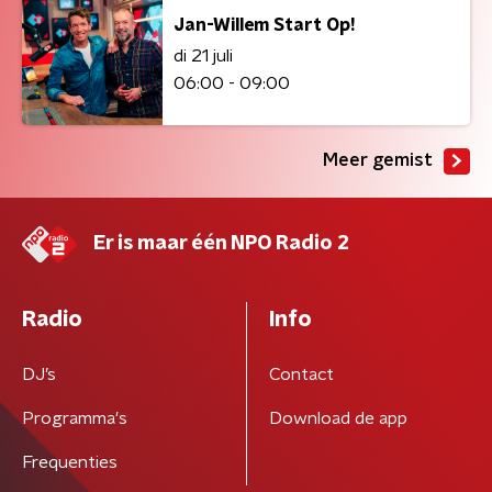
Jan-Willem Start Op!
di 21 juli
06:00 - 09:00
Meer gemist
Er is maar één NPO Radio 2
Radio
Info
DJ’s
Contact
Programma's
Download de app
Frequenties