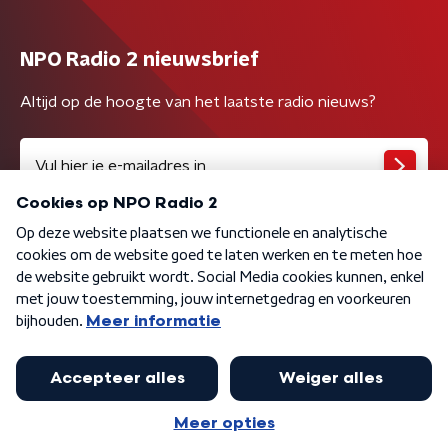
NPO Radio 2 nieuwsbrief
Altijd op de hoogte van het laatste radio nieuws?
Algemene voorwaarden
Privacybeleid
Cookiebeleid