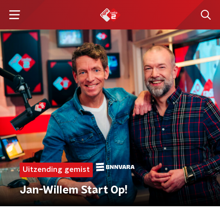
Uitzending gemist
Jan-Willem Start Op!