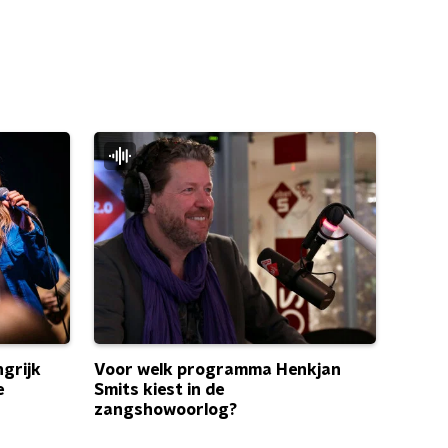
grijk
Voor welk programma Henkjan
e
Smits kiest in de
zangshowoorlog?