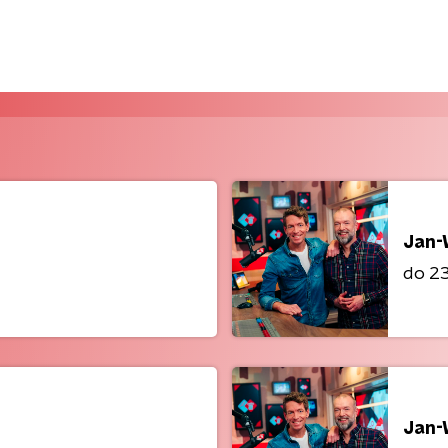
Jan-
do 23 
Jan-