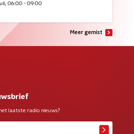
uli
06:00 - 09:00
Meer gemist
uwsbrief
het laatste radio nieuws?