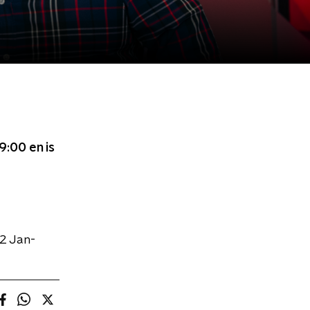
09:00
en is
2 Jan-