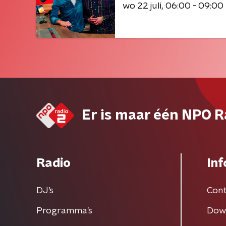
wo 22 juli
06:00 - 09:00
Er is maar één NPO R
Radio
Inf
DJ’s
Cont
Programma's
Dow