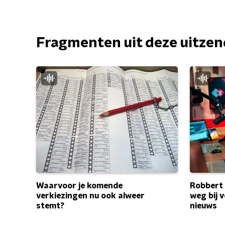
Fragmenten uit deze uitze
Robbert 
Waarvoor je komende
weg bij 
verkiezingen nu ook alweer
nieuws
stemt?