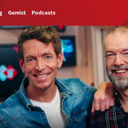
g
Gemist
Podcasts