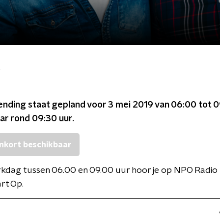
p
ending staat gepland voor
3 mei 2019 van 06:00 tot 
ar rond
09:30
uur.
nkort beschikbaar
rkdag tussen 06.00 en 09.00 uur hoor je op NPO Radio 
rt Op.