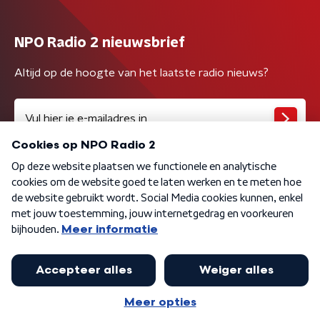
NPO Radio 2 nieuwsbrief
Altijd op de hoogte van het laatste radio nieuws?
Algemene voorwaarden
Privacybeleid
Cookiebeleid