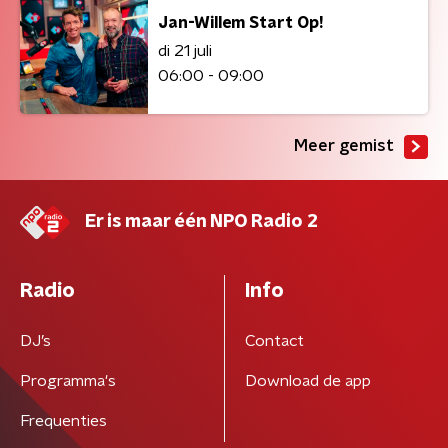
Jan-Willem Start Op!
di 21 juli
06:00 - 09:00
Meer gemist
Er is maar één NPO Radio 2
Radio
Info
DJ’s
Contact
Programma's
Download de app
Frequenties