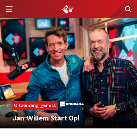
Uitzending gemist
Jan-Willem Start Op!