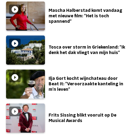
Mascha Halberstad komt vandaag
met nieuwe film: "Het is toch
spannend"
Tosca over storm in Griekenland: "Ik
denk het dak vliegt van mijn huis"
Ilja Gort kocht wijnchateau door
Beat It: "Veroorzaakte kanteling in
m'n leven"
Frits Sissing blikt vooruit op De
Musical Awards