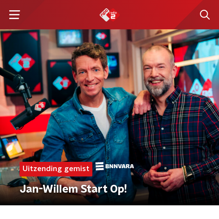
Uitzending gemist
Jan-Willem Start Op!