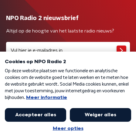
NPO Radio 2 nieuwsbrief
Altijd op de hoogte van het laatste radio nieuws?
Algemene voorwaarden
Privacybeleid
Cookiebeleid