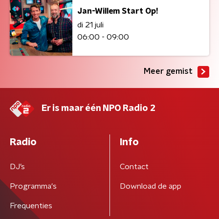
Jan-Willem Start Op!
di 21 juli
06:00 - 09:00
Meer gemist
Er is maar één NPO Radio 2
Radio
Info
DJ’s
Contact
Programma's
Download de app
Frequenties