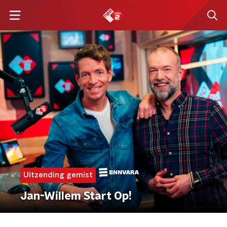
Uitzending gemist
Jan-Willem Start Op!