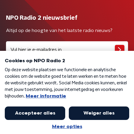
NPO Radio 2 nieuwsbrief
Altijd op de hoogte van het laatste radio nieuws?
Algemene voorwaarden
Privacybeleid
Cookiebeleid