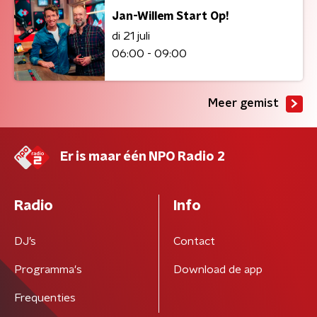
Jan-Willem Start Op!
di 21 juli
06:00 - 09:00
Meer gemist
Er is maar één NPO Radio 2
Radio
Info
DJ’s
Contact
Programma's
Download de app
Frequenties