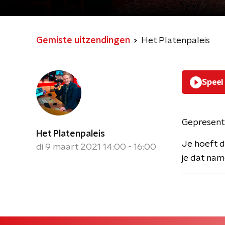
Gemiste uitzendingen
Het Platenpaleis
Speel
Gepresent
Het Platenpaleis
Je hoeft d
di 9 maart 2021 14:00 - 16:00
je dat name