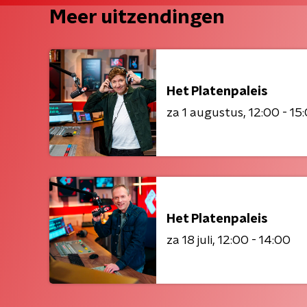
Meer uitzendingen
Het Platenpaleis
za 1 augustus
12:00 - 15
Het Platenpaleis
za 18 juli
12:00 - 14:00