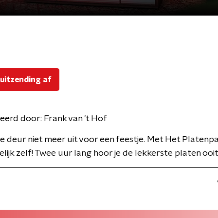
 uitzending af
eerd door:
Frank van 't Hof
e deur niet meer uit voor een feestje. Met Het Platenp
lijk zelf! Twee uur lang hoor je de lekkerste platen ooit