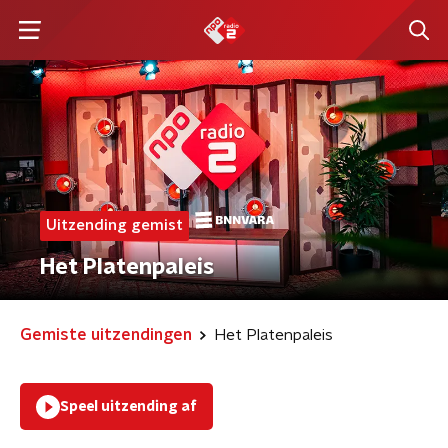
Uitzending gemist
Het Platenpaleis
Gemiste uitzendingen
Het Platenpaleis
Speel uitzending af