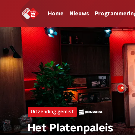
Home
Nieuws
Programmerin
Uitzending gemist
Het Platenpaleis