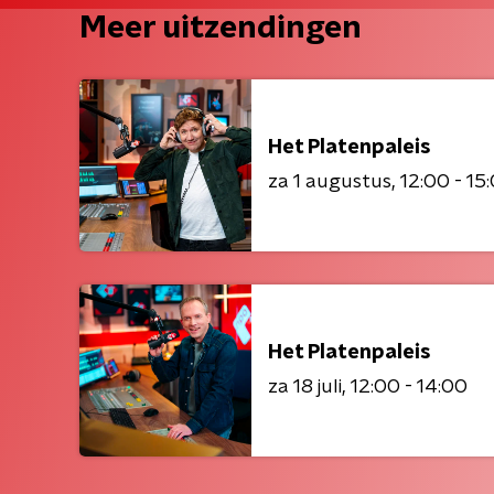
Meer uitzendingen
Het Platenpaleis
za 1 augustus
12:00 - 15
Het Platenpaleis
za 18 juli
12:00 - 14:00