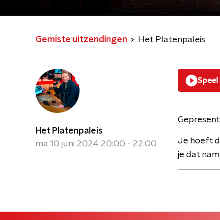
Gemiste uitzendingen
Het Platenpaleis
Speel
Gepresent
Het Platenpaleis
Je hoeft d
ma 10 juni 2024 20:00 - 22:00
je dat name