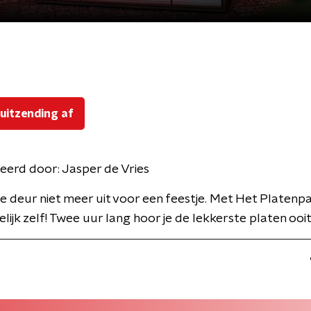
 uitzending af
eerd door:
Jasper de Vries
e deur niet meer uit voor een feestje. Met Het Platenp
lijk zelf! Twee uur lang hoor je de lekkerste platen ooit