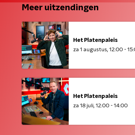
Meer uitzendingen
Het Platenpaleis
za 1 augustus
12:00 - 15
Het Platenpaleis
za 18 juli
12:00 - 14:00