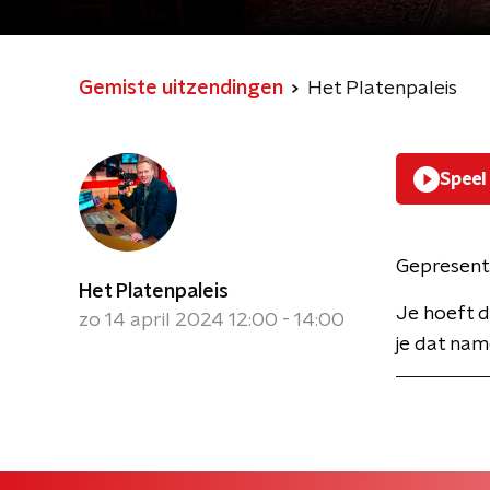
Gemiste uitzendingen
Het Platenpaleis
Speel
Gepresent
Het Platenpaleis
Je hoeft d
zo 14 april 2024 12:00 - 14:00
je dat name