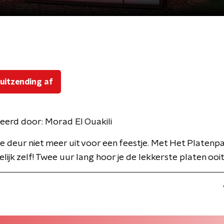
 uitzending af
eerd door:
Morad El Ouakili
e deur niet meer uit voor een feestje. Met Het Platenp
lijk zelf! Twee uur lang hoor je de lekkerste platen ooit