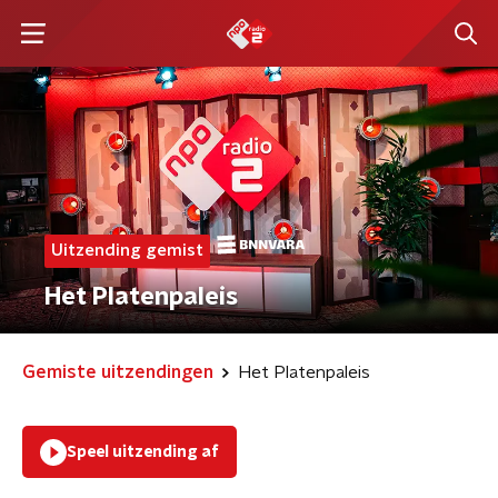
Uitzending gemist
Het Platenpaleis
Gemiste uitzendingen
Het Platenpaleis
Speel uitzending af