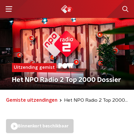
Uitzending gemist
Het NPO Radio 2 Top 2000 Dossier
Gemiste uitzendingen
Het NPO Radio 2 Top 2000 Dossier
Binnenkort beschikbaar