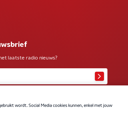
uwsbrief
het laatste radio nieuws?
Cookiebeleid