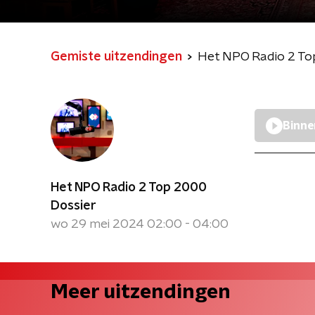
Gemiste uitzendingen
Het NPO Radio 2 To
Binne
Het NPO Radio 2 Top 2000
Dossier
wo 29 mei 2024 02:00 - 04:00
Meer uitzendingen