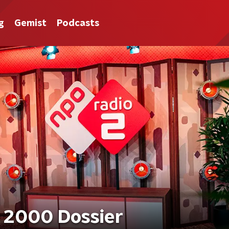
g
Gemist
Podcasts
 2000 Dossier