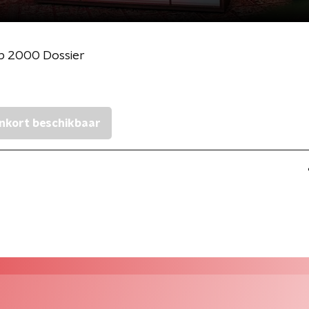
p 2000 Dossier
nkort beschikbaar