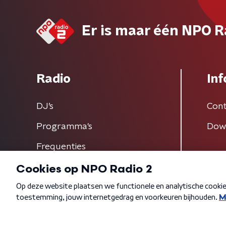
Er is maar één NPO R
Radio
Inf
DJ’s
Cont
Programma's
Dow
Frequenties
Algemene voorwaarden
Privacybeleid