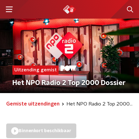
Uitzending gemist
Het NPO Radio 2 Top 2000 Dossier
Gemiste uitzendingen
Het NPO Radio 2 Top 2000 Dossier
Binnenkort beschikbaar