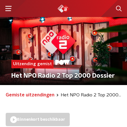
Uitzending gemist
Het NPO Radio 2 Top 2000 Dossier
Gemiste uitzendingen
Het NPO Radio 2 Top 2000 Dossier
Binnenkort beschikbaar