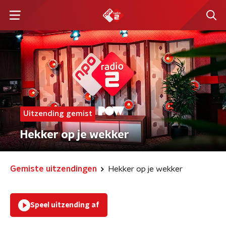
Uitzending gemist
Hekker op je wekker
Gemiste uitzendingen
Hekker op je wekker
Speel uitzending af