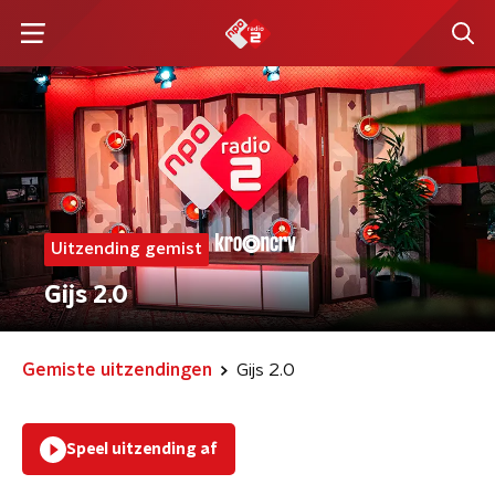
Uitzending gemist
Gijs 2.0
Gemiste uitzendingen
Gijs 2.0
Speel uitzending af