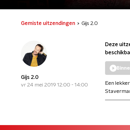
Gemiste uitzendingen
Gijs 2.0
Deze uitz
beschikba
Binne
Gijs 2.0
Een lekker
vr 24 mei 2019 12:00 - 14:00
Staverman 