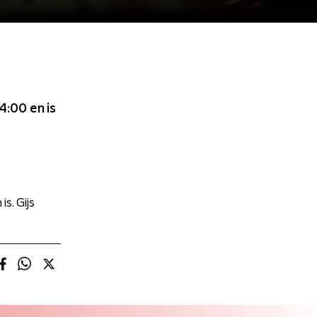
14:00
en is
. Gijs