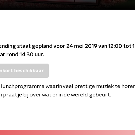
ending staat gepland voor
24 mei 2019 van 12:00 tot 
ar rond
14:30
uur.
nkort beschikbaar
 lunchprogramma waarin veel prettige muziek te horen is
praat je bij over wat er in de wereld gebeurt.