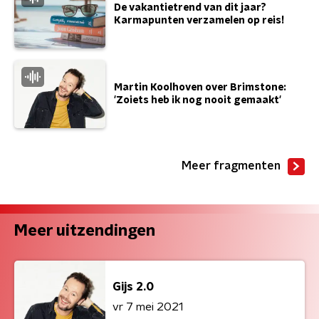
De vakantietrend van dit jaar?
Karmapunten verzamelen op reis!
Martin Koolhoven over Brimstone:
'Zoiets heb ik nog nooit gemaakt'
Meer fragmenten
Meer uitzendingen
Gijs 2.0
vr 7 mei 2021