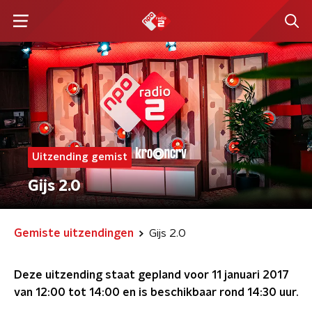
Uitzending gemist
Gijs 2.0
Gemiste uitzendingen
Gijs 2.0
Deze uitzending staat gepland voor
11 januari 2017
van 12:00 tot 14:00
en is beschikbaar rond
14:30
uur.