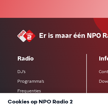
Er is maar één NPO R
Radio
Inf
DJ’s
Cont
Programma's
Dow
Frequenties