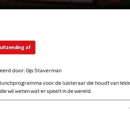
 uitzending af
eerd door:
Gijs Staverman
k lunchprogramma voor de luisteraar die houdt van lek
die wil weten wat er speelt in de wereld.