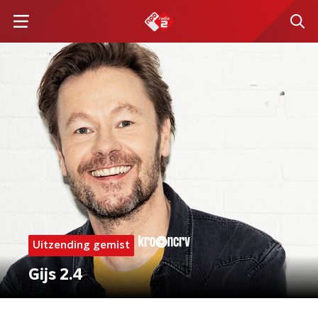
Uitzending gemist
Gijs 2.4