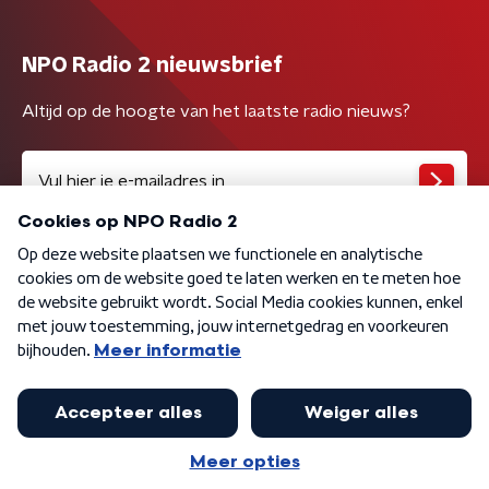
NPO Radio 2 nieuwsbrief
Altijd op de hoogte van het laatste radio nieuws?
Algemene voorwaarden
Privacybeleid
Cookiebeleid