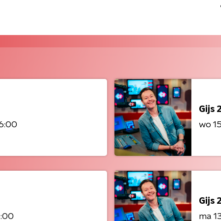
Gijs 
16:00
wo 1
Gijs 
6:00
ma 1