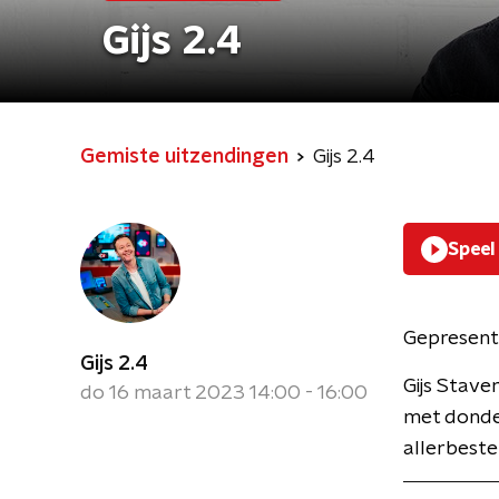
Gijs 2.4
Gemiste uitzendingen
Gijs 2.4
Speel
Gepresent
Gijs 2.4
Gijs Stave
do 16 maart 2023 14:00 - 16:00
met donder
allerbest