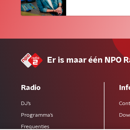
Er is maar één NPO R
Radio
Inf
DJ’s
Cont
Programma's
Dow
Frequenties