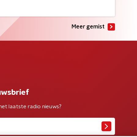
Meer gemist
uwsbrief
het laatste radio nieuws?