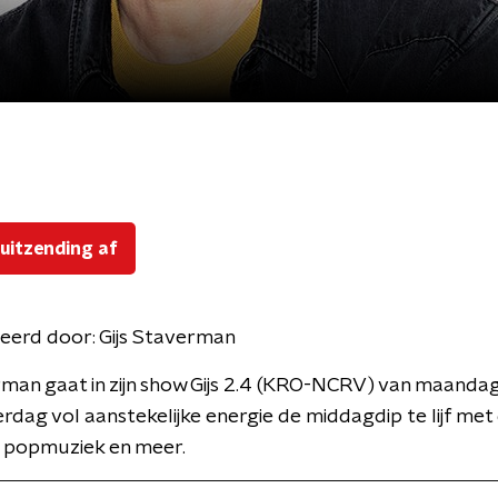
 uitzending af
eerd door:
Gijs Staverman
rman gaat in zijn show Gijs 2.4 (KRO-NCRV) van maandag
dag vol aanstekelijke energie de middagdip te lijf met
e popmuziek en meer.