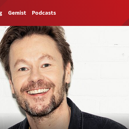
g
Gemist
Podcasts