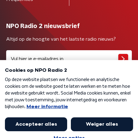
NPO Radio 2 nieuwsbrief
Altijd op de hoogte van het laatste radio nieuws?
Algemene voorwaarden
Privacybeleid
Cookiebeleid