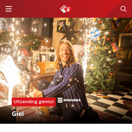
Uitzending gemist
Giel