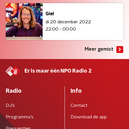
Giel
di 20 december 2022
22:00 - 00:00
Meer gemist
Er is maar één NPO Radio 2
Radio
Info
DJ’s
Contact
Programma's
Download de app
Frequenties