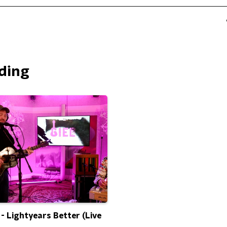
nding
 - Lightyears Better (Live