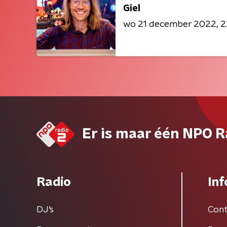
Giel
wo 21 december 2022
2
Er is maar één NPO R
Radio
Inf
DJ’s
Cont