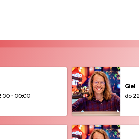
Giel
2:00 - 00:00
do 2