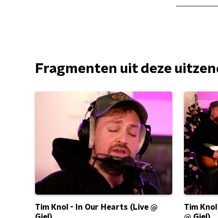
Fragmenten uit deze uitze
Tim Knol - In Our Hearts (Live @
Tim Knol
Giel)
@ Giel)