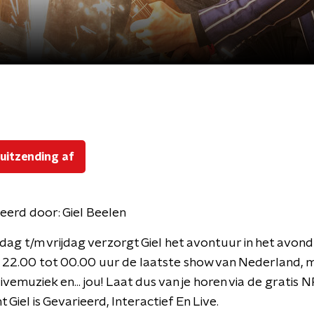
 uitzending af
eerd door:
Giel Beelen
ag t/m vrijdag verzorgt Giel het avontuur in het avondu
 22.00 tot 00.00 uur de laatste show van Nederland, 
livemuziek en... jou! Laat dus van je horen via de gratis
 Giel is Gevarieerd, Interactief En Live.