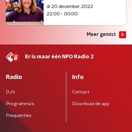
di 20 december 2022
22:00 - 00:00
Meer gemist
Er is maar één NPO Radio 2
Radio
Info
DJ’s
Contact
Programma's
Download de app
Frequenties