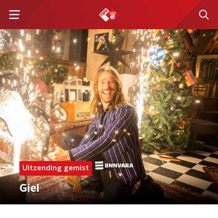
Uitzending gemist
Giel