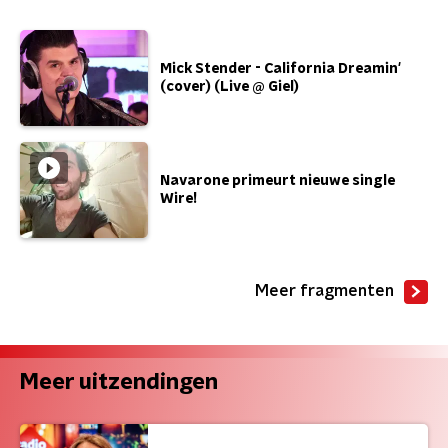
Mick Stender - California Dreamin'
(cover) (Live @ Giel)
Navarone primeurt nieuwe single
Wire!
Meer fragmenten
Meer uitzendingen