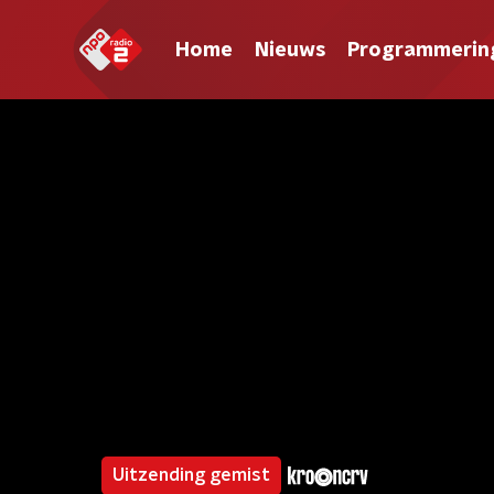
Home
Nieuws
Programmerin
Uitzending gemist