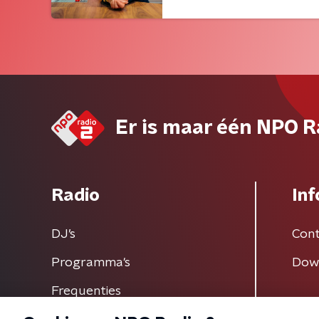
Er is maar één NPO R
Radio
Inf
DJ’s
Cont
Programma's
Dow
Frequenties