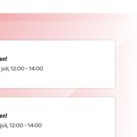
en!
juli
12:00 - 14:00
en!
juli
12:00 - 14:00