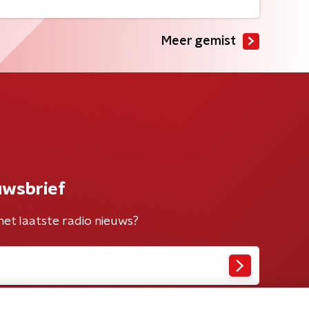
Meer gemist
uwsbrief
het laatste radio nieuws?