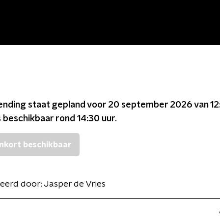
ending staat gepland voor
20 september 2026 van 12
s beschikbaar rond
14:30
uur.
nkort beschikbaar
eerd door:
Jasper de Vries