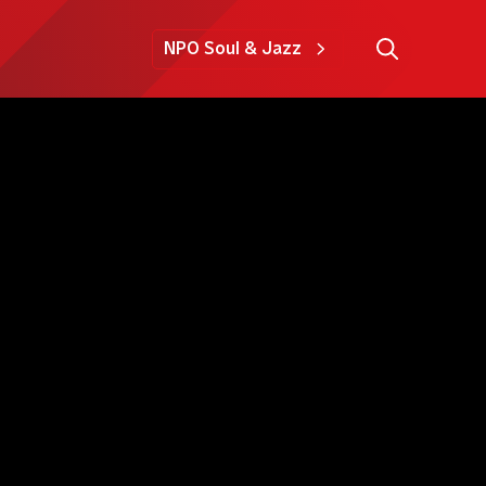
NPO Soul & Jazz