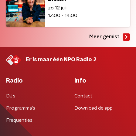
zo 12 juli
12:00 - 14:00
Meer gemist
Er is maar één NPO Radio 2
Radio
Info
DJ’s
Contact
Programma's
Download de app
Frequenties