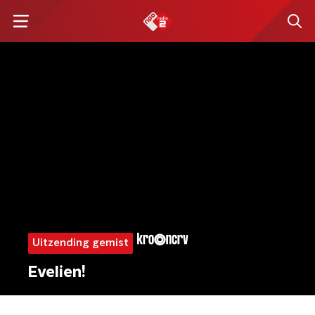
Uitzending gemist
Evelien!