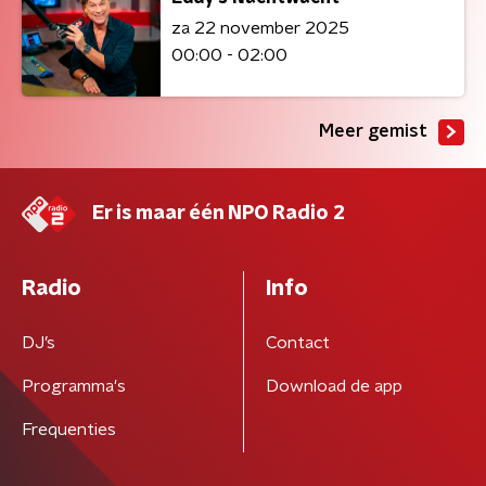
za 22 november 2025
00:00 - 02:00
Meer gemist
Er is maar één NPO Radio 2
Radio
Info
DJ’s
Contact
Programma's
Download de app
Frequenties