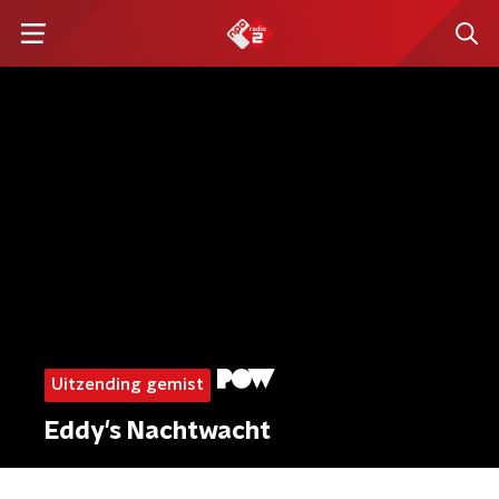
Uitzending gemist
Eddy's Nachtwacht