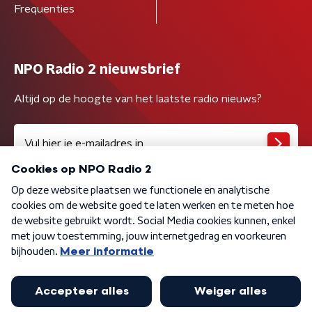
Frequenties
NPO Radio 2 nieuwsbrief
Altijd op de hoogte van het laatste radio nieuws?
Algemene voorwaarden
Privacybeleid
Cookiebeleid