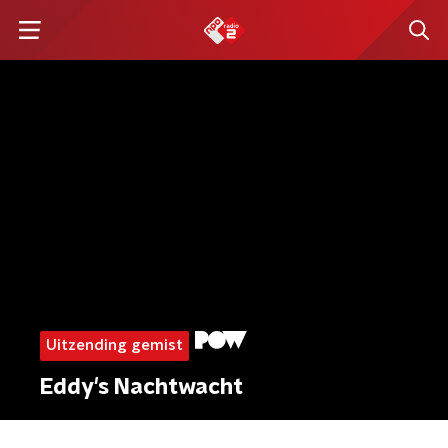
Uitzending gemist
Eddy's Nachtwacht