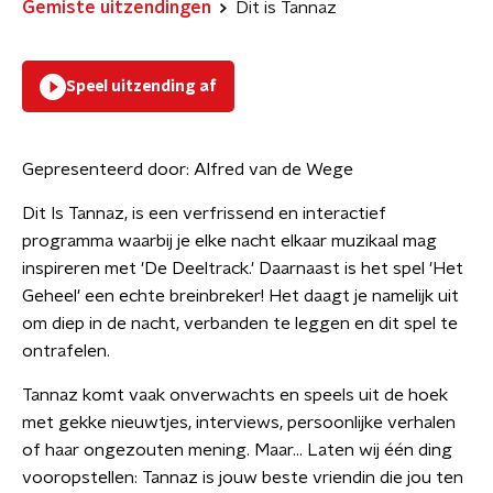
Gemiste uitzendingen
Dit is Tannaz
Speel uitzending af
Gepresenteerd door:
Alfred van de Wege
Dit Is Tannaz, is een verfrissend en interactief
programma waarbij je elke nacht elkaar muzikaal mag
inspireren met 'De Deeltrack.' Daarnaast is het spel 'Het
Geheel' een echte breinbreker! Het daagt je namelijk uit
om diep in de nacht, verbanden te leggen en dit spel te
ontrafelen.
Tannaz komt vaak onverwachts en speels uit de hoek
met gekke nieuwtjes, interviews, persoonlijke verhalen
of haar ongezouten mening. Maar... Laten wij één ding
vooropstellen: Tannaz is jouw beste vriendin die jou ten