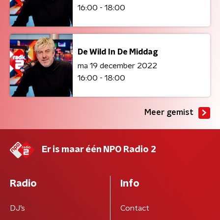
16:00 - 18:00
De Wild In De Middag
ma 19 december 2022
16:00 - 18:00
Meer gemist
Er is maar één NPO Radio 2
Radio
Info
DJ’s
Contact