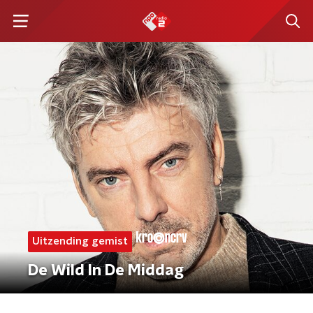
Uitzending gemist
De Wild In De Middag