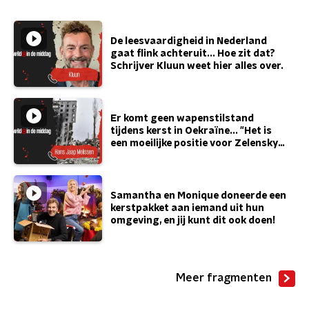
De leesvaardigheid in Nederland
gaat flink achteruit... Hoe zit dat?
Schrijver Kluun weet hier alles over.
Er komt geen wapenstilstand
tijdens kerst in Oekraïne... "Het is
een moeilijke positie voor Zelensky"
- Hans Jaap Melissen
Samantha en Monique doneerde een
kerstpakket aan iemand uit hun
omgeving, en jij kunt dit ook doen!
Meer fragmenten