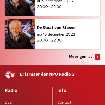
di 19 december 2023
20:00 - 22:00
De Staat van Stasse
ma 18 december 2023
20:00 - 22:00
Meer gemist
Er is maar één NPO Radio 2
Radio
Info
DJ’s
Contact