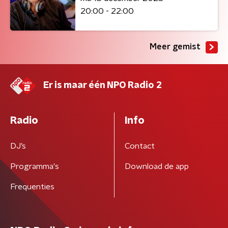
20:00 - 22:00
Meer gemist
Er is maar één NPO Radio 2
Radio
Info
DJ’s
Contact
Programma's
Download de app
Frequenties