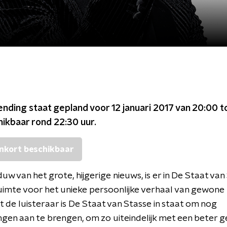
ending staat gepland voor
12 januari 2017 van 20:00 t
chikbaar rond
22:30
uur.
nkort beschikbaar
duw van het grote, hijgerige nieuws, is er in De Staat van
ruimte voor het unieke persoonlijke verhaal van gewone
de luisteraar is De Staat van Stasse in staat om nog
gen aan te brengen, om zo uiteindelijk met een beter g