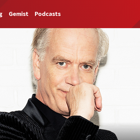
g
Gemist
Podcasts