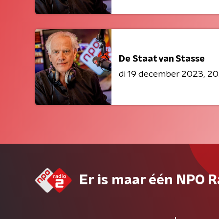
De Staat van Stasse
di 19 december 2023
20
Er is maar één NPO R