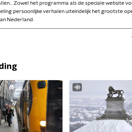
allen... Zowel het programma als de speciale website 
ling persoonlijke verhalen uiteindelijk het grootste o
an Nederland.
nding