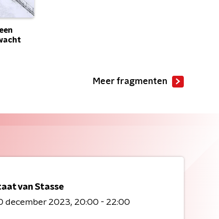
 een
wacht
Meer fragmenten
taat van Stasse
0 december 2023
20:00 - 22:00