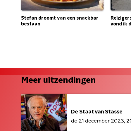
Reiziger
Stefan droomt van een snackbar
vond ik 
bestaan
Meer uitzendingen
De Staat van Stasse
do 21 december 2023
2