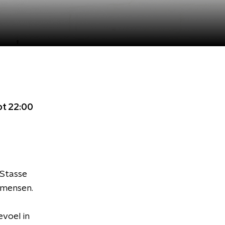
ot 22:00
 Stasse
 mensen.
evoel in