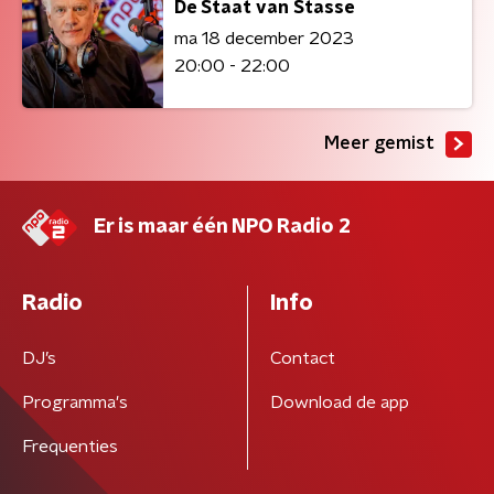
De Staat van Stasse
ma 18 december 2023
20:00 - 22:00
Meer gemist
Er is maar één NPO Radio 2
Radio
Info
DJ’s
Contact
Programma's
Download de app
Frequenties