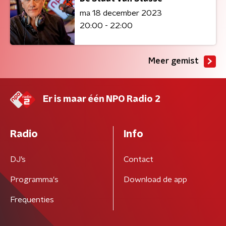
ma 18 december 2023
20:00 - 22:00
Meer gemist
Er is maar één NPO Radio 2
Radio
Info
DJ’s
Contact
Programma's
Download de app
Frequenties